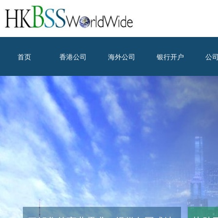
首页
香港公司
海外公司
银行开户
公